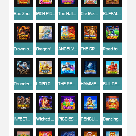
Bao Zhu Fortune
RICH PIGGIES
The Hallowin Bats
Ore Rush: Cart Collector
BUFFALO LEGEND
Crown of Hades
Dragon's Blaze Link
ANGELVSDEVIL SEA DUEL
THE GREAT FIREFIGHTER
Road to Glory
Thunder Lord
LORD OF THE GODS
THE PENGUINS
HAMMER OF THUNDER
BUILDER'S FRENZY
INFECTED ZONE
Wicked Wins: Crystals
PIGGIES WEALTHY ANGELIC
PENGUIN QUEST
Dancing Golden Drums