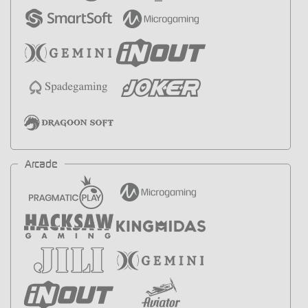
Arcade