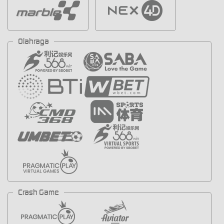
Olahraga
Crash Game