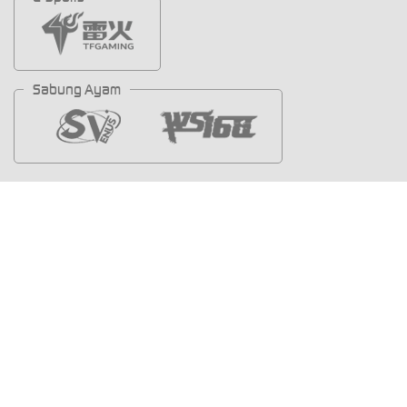
Sabung Ayam