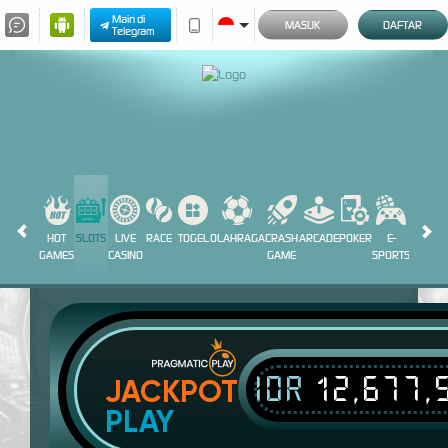
Main di
MASUK
DAFTAR
Telegram
HOT
SLOTS
LIVE
RACE
TOGEL
OLAHRAGA
CRASH
ARCADE
POKER
E-
SABUN
GAMES
CASINO
GAME
SPORTS
AYAM
IDR
12,677,
JACKPOT
PLAY