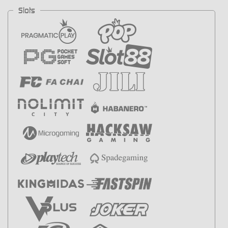
Slots