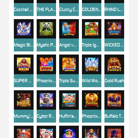
Cocktail City
THE FLAME CITY
Clucky Cash
GOLDEN TRAIN DELUXE
RHINO LEGEND
Magic Bingo Queen
Mystic Panda
Angel vs Devil Ultimate Goal Showdown
Triple Ignite
WICKED FORTUNE
SUPER HEROINE
Phoenix Blaze Link
Triple Supreme Xtreme Treasure
Wild Wolf Xtreme
Gold Rush
Mummy’s Treasure Quest
Cyber Rabbit
Huffin'and Puffin'Jackpot
Phoenix Link - Collection
Buffalo Triple Fury