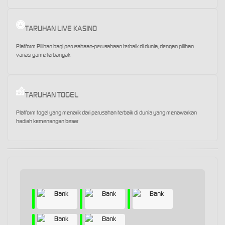
TARUHAN LIVE KASINO
Platform Pilihan bagi perusahaan-perusahaan terbaik di dunia, dengan pilihan
variasi game terbanyak
TARUHAN TOGEL
Platform togel yang menarik dari perusahan terbaik di dunia yang menawarkan
hadiah kemenangan besar