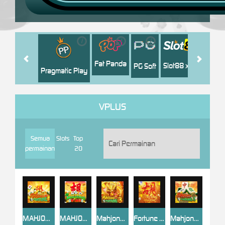
i
i
i
i
i
Facha
Fat Panda
Slot88 x PP
PG Soft
Pragmatic Play
VPLUS
Semua
Slots
Top
permainan
20
MAHJONG FORTUNE
MAHJONG WINS
Mahjong Fortune 3
Fortune Mahjong
Mahjong Fortune 2: Dragon Riches