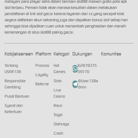
melayani para player setia dalam bermain slot88 maxwin gratis pola apk
slot terbaru. Pemain tidak akan merasa kesulitan dalam melakukan
pendaftaran di link slot gacor karena layanan dari cs yang secepat kilat.
segera daftarkan akun sekarang juga dan dapatkan bonus slot setiap hari
sehingga bisa dijadikan cuan untuk menambah penghasilan dan meraih
kemenangan di situs slot88 paling gacor.
Kebijaksanaan
Platform
Kategori
Dukungan
Komunitas
Tentang
Promosi
Hot
62878315
USER138
Games
09170
Loyalty
Responsible
Slots
@User138a
Referral
Gambling
dmin
Live
Pusat Bantuan
Casino
Syarat dan
Race
Ketentuan
Togel
Olahraga
Crash