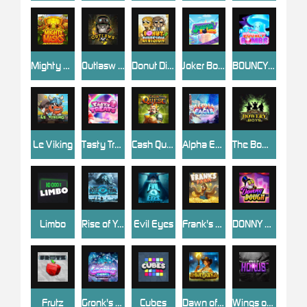
Mighty Masks
Outlasw Inc
Donut Division
Joker Bombs
BOUNCY BOMBS
Le Viking
Tasty Treats
Cash Quest
Alpha Eagle
The Bowery Boys
Limbo
Rise of Ymir
Evil Eyes
Frank's Farm
DONNY DOUGH
Frutz
Gronk's Gems
Cubes
Dawn of Kings
Wings of Horus