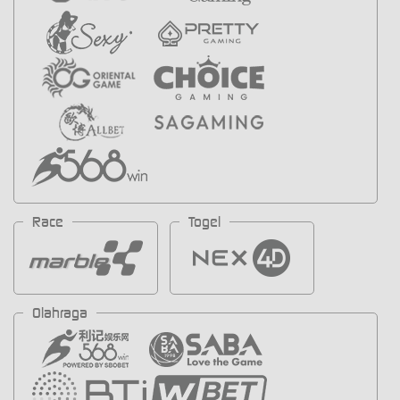
Race
Togel
Olahraga