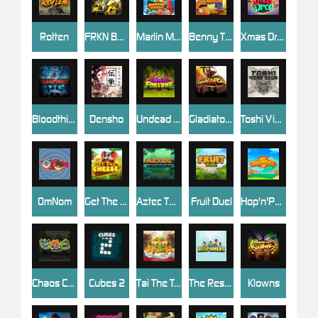
Rotten
FRKN Bananas
Marlin Master
Benny The Beer
Xmas Drop
Bloodthirst
Densho
Undead Fortune
Gladiator Legends
Toshi Video Club
OmNom
Get The Cheese
Aztec Twist
Fruit Duel
Hop'n'Pop
Chaos Crew
Cubes 2
Tai The Toad
The Respinners
Klowns