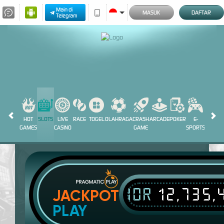
Main di
MASUK
DAFTAR
Telegram
HOT
SLOTS
LIVE
RACE
TOGEL
OLAHRAGA
CRASH
ARCADE
POKER
E-
SABUN
GAMES
CASINO
GAME
SPORTS
AYAM
IDR
12,735,
JACKPOT
PLAY