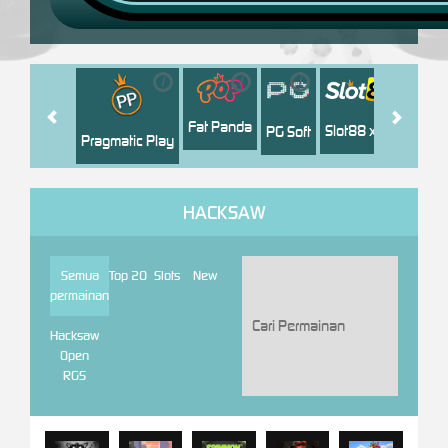
i
i
i
i
i
Facha
Fat Panda
Slot88 x PP
PG Soft
Pragmatic Play
HACKSAW
Semua
Top 20
Slots
New
permainan
Hacksaw
Open
RGS