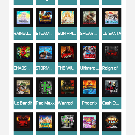
RAINBOW PRINCESS
STEAMRUNNERS
SUN PRINCESS
SPEAR OF ATHENA
LE SANTA
CHAOS CREW 3
STORMBORN
THE WILDWOOD CURSE
Ultimate Slot of America
Reign of Rome
Le Bandit
Rad Maxx
Wanted Dead or a Wild
Phoenix
Cash Crew