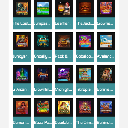
The Lost Book of Mummy’s Curse
Jumpasaurs
Leatherheads
The Jack & Rose
Crowned Corners
Junkyard Kings 2
Ghostly Hallows
Peek & Pounce
Gobstopper Grind
Avalanche
3 Arcane Cauldrons
Crownlings Clusters
Midnight Mirage
Tikitopia BoosterBelt
Bonnie's Buccaneers
Demon Queen
Buzz Patrol
Gearlab Genius
The Crime File
Behind Bars: Masterplan