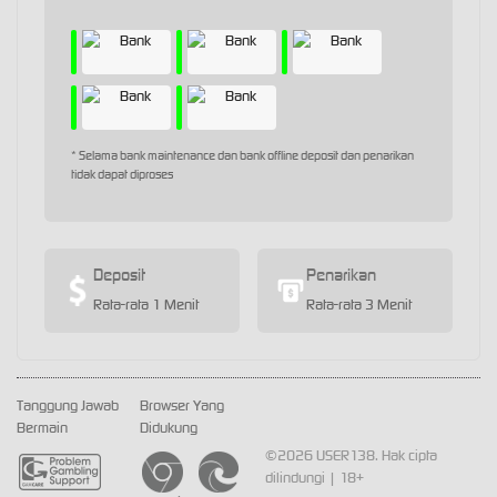
* Selama bank maintenance dan bank offline deposit dan penarikan
tidak dapat diproses
Deposit
Penarikan
Rata-rata 1 Menit
Rata-rata 3 Menit
Tanggung Jawab
Browser Yang
Bermain
Didukung
©2026 USER138. Hak cipta
dilindungi | 18+