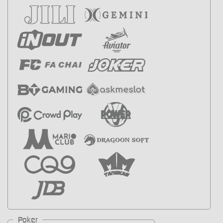
Poker