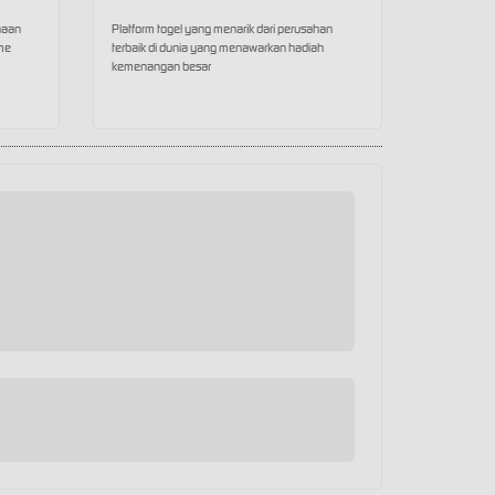
haan
Platform togel yang menarik dari perusahan
ame
terbaik di dunia yang menawarkan hadiah
kemenangan besar