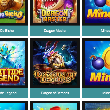
 Do Bicho
Dragon Master
Mines
Tide Legend
Dragon of Demons
Mine