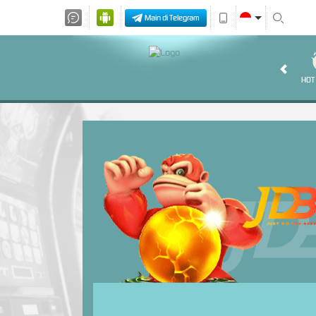
Main di Telegram
HOT