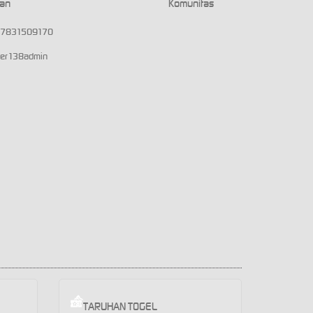
an
Komunitas
7831509170
er138admin
TARUHAN TOGEL