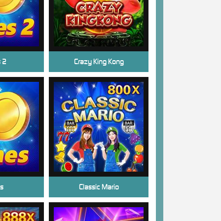
 2
Crazy King Kong
s
Classic Mario