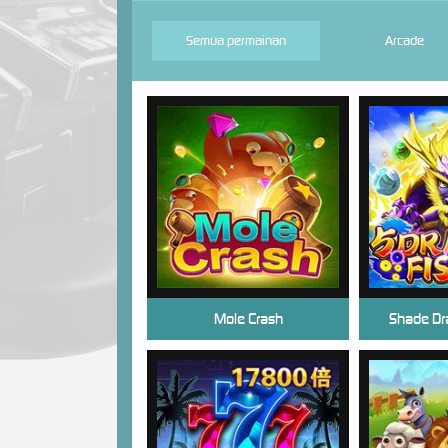
Semua permainan
Arcade
Mole Crash
Shade Dr