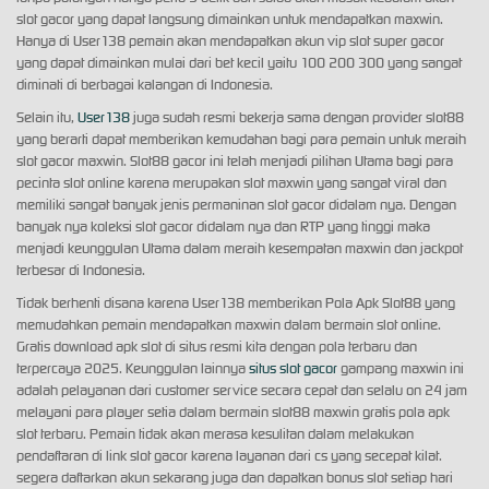
slot gacor yang dapat langsung dimainkan untuk mendapatkan maxwin.
Hanya di User138 pemain akan mendapatkan akun vip slot super gacor
yang dapat dimainkan mulai dari bet kecil yaitu 100 200 300 yang sangat
diminati di berbagai kalangan di Indonesia.
Selain itu,
User138
juga sudah resmi bekerja sama dengan provider slot88
yang berarti dapat memberikan kemudahan bagi para pemain untuk meraih
slot gacor maxwin. Slot88 gacor ini telah menjadi pilihan Utama bagi para
pecinta slot online karena merupakan slot maxwin yang sangat viral dan
memiliki sangat banyak jenis permaninan slot gacor didalam nya. Dengan
banyak nya koleksi slot gacor didalam nya dan RTP yang tinggi maka
menjadi keunggulan Utama dalam meraih kesempatan maxwin dan jackpot
terbesar di Indonesia.
Tidak berhenti disana karena User138 memberikan Pola Apk Slot88 yang
memudahkan pemain mendapatkan maxwin dalam bermain slot online.
Gratis download apk slot di situs resmi kita dengan pola terbaru dan
terpercaya 2025. Keunggulan lainnya
situs slot gacor
gampang maxwin ini
adalah pelayanan dari customer service secara cepat dan selalu on 24 jam
melayani para player setia dalam bermain slot88 maxwin gratis pola apk
slot terbaru. Pemain tidak akan merasa kesulitan dalam melakukan
pendaftaran di link slot gacor karena layanan dari cs yang secepat kilat.
segera daftarkan akun sekarang juga dan dapatkan bonus slot setiap hari