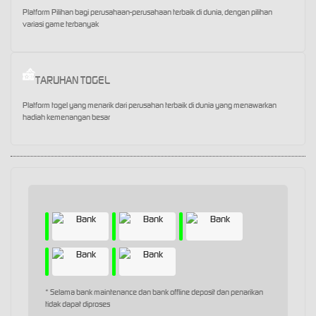
Platform Pilihan bagi perusahaan-perusahaan terbaik di dunia, dengan pilihan
variasi game terbanyak
TARUHAN TOGEL
Platform togel yang menarik dari perusahan terbaik di dunia yang menawarkan
hadiah kemenangan besar
* Selama bank maintenance dan bank offline deposit dan penarikan
tidak dapat diproses