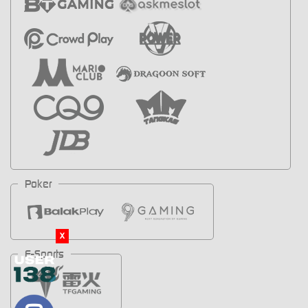
Poker
X
E-Sports