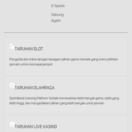
E-Sports
Sabung
Ayam
TARUHAN SLOT
Penyedia slot online dengan beragam pilihan game menarik yang memudahkan
pemain untuk mencapai jackpot
TARUHAN OLAHRAGA
Sportsbook Gaming Platform Terbaik menawarkan lebih banyak game, odds yang
lebih tinggi, dan menyediakan pilihan yang lebih banyak untuk pemain.
TARUHAN LIVE KASINO