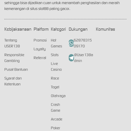
sehingga bisa dijadikan cuan untuk menambah penghasilan dan meraih
kemenangan di situs slot88 paling gacor.
Kebijaksanaan
Platform
Kategori
Dukungan
Komunitas
Tentang
Promosi
Hot
62878315
USER138
Games
09170
Loyalty
Responsible
Slots
@User138a
Referral
Gambling
dmin
Live
Pusat Bantuan
Casino
Syarat dan
Race
Ketentuan
Togel
Olahraga
Crash
Game
Arcade
Poker