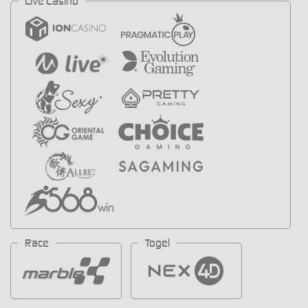
Live Casino
Race
Togel