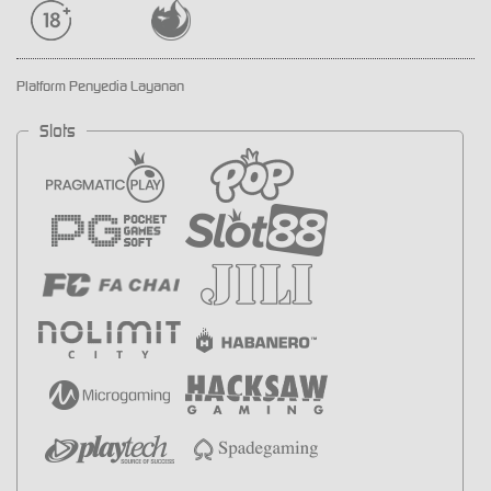
Platform Penyedia Layanan
Slots