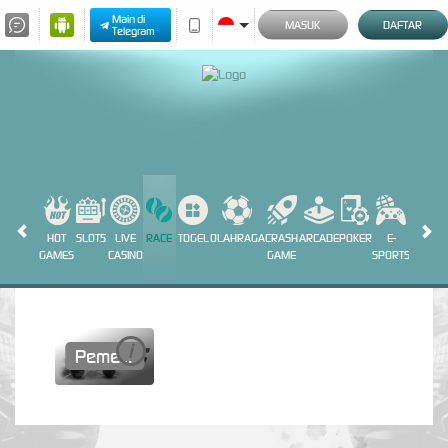
Main di
MASUK
DAFTAR
Telegram
HOT
SLOTS
LIVE
RACE
TOGEL
OLAHRAGA
CRASH
ARCADE
POKER
E-
SABUN
GAMES
CASINO
GAME
SPORTS
AYAM
i