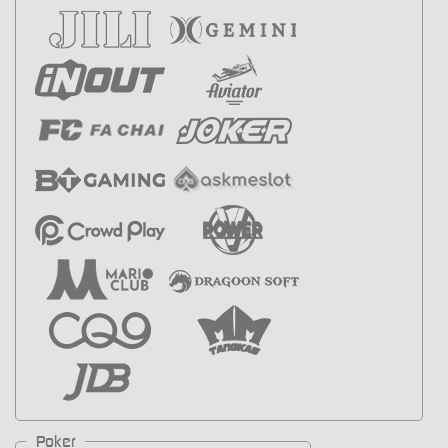
Poker