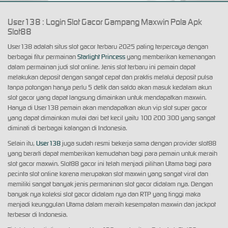
User138 : Login Slot Gacor Gampang Maxwin Pola Apk
Slot88
User138 adalah situs slot gacor terbaru 2025 paling terpercaya dengan
berbagai fitur permainan
Starlight Princess
yang memberikan kemenangan
dalam permainan judi slot online. Jenis slot terbaru ini pemain dapat
melakukan deposit dengan sangat cepat dan praktis melalui deposit pulsa
tanpa potongan hanya perlu 5 detik dan saldo akan masuk kedalam akun
slot gacor yang dapat langsung dimainkan untuk mendapatkan maxwin.
Hanya di User138 pemain akan mendapatkan akun vip slot super gacor
yang dapat dimainkan mulai dari bet kecil yaitu 100 200 300 yang sangat
diminati di berbagai kalangan di Indonesia.
Selain itu,
User138
juga sudah resmi bekerja sama dengan provider slot88
yang berarti dapat memberikan kemudahan bagi para pemain untuk meraih
slot gacor maxwin. Slot88 gacor ini telah menjadi pilihan Utama bagi para
pecinta slot online karena merupakan slot maxwin yang sangat viral dan
memiliki sangat banyak jenis permaninan slot gacor didalam nya. Dengan
banyak nya koleksi slot gacor didalam nya dan RTP yang tinggi maka
menjadi keunggulan Utama dalam meraih kesempatan maxwin dan jackpot
terbesar di Indonesia.