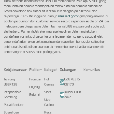
Tidak berhenti disana karena User138 memberikan Pola Apk Slot88 yang
memudahkan pemain mendapatkan maxwin dalam bermain slot online.
Gratis download apk slot di situs resmi kita dengan pola terbaru dan
terpercaya 2025. Keunggulan lainnya
situs slot gacor
gampang maxwin ini
adalah pelayanan dari customer service secara cepat dan selalu on 24 jam
melayani para player setia dalam bermain slot88 maxwin gratis pola apk
slot terbaru. Pemain tidak akan merasa kesulitan dalam melakukan
pendaftaran di link slot gacor karena layanan dari cs yang secepat kilat.
segera daftarkan akun sekarang juga dan dapatkan bonus slot setiap hari
sehingga bisa dijadikan cuan untuk menambah penghasilan dan meraih
kemenangan di situs slot88 paling gacor.
Kebijaksanaan
Platform
Kategori
Dukungan
Komunitas
Tentang
Promosi
Hot
62878315
USER138
Games
09170
Loyalty
Responsible
Slots
@User138a
Referral
Gambling
dmin
Live
Pusat Bantuan
Casino
Syarat dan
Race